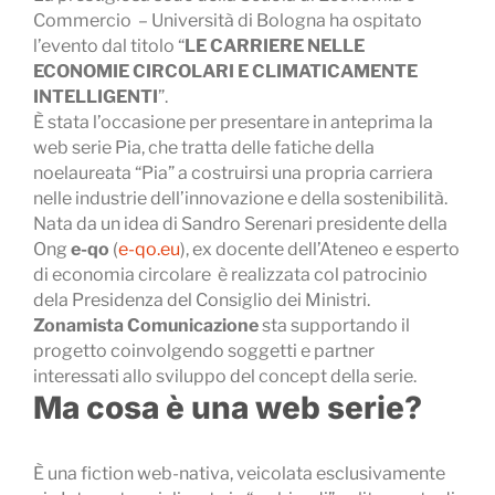
Commercio – Università di Bologna ha ospitato
l’evento dal titolo “
LE CARRIERE NELLE
ECONOMIE CIRCOLARI E CLIMATICAMENTE
INTELLIGENTI
”.
È stata l’occasione per presentare in anteprima la
web serie Pia, che tratta delle fatiche della
noelaureata “Pia” a costruirsi una propria carriera
nelle industrie dell’innovazione e della sostenibilità.
Nata da un idea di Sandro Serenari presidente della
Ong
e-qo
(
e-qo.eu
), ex docente dell’Ateneo e esperto
di economia circolare è realizzata col patrocinio
dela Presidenza del Consiglio dei Ministri.
Zonamista Comunicazione
sta supportando il
progetto coinvolgendo soggetti e partner
interessati allo sviluppo del concept della serie.
Ma cosa è una web serie?
È una fiction web-nativa, veicolata esclusivamente