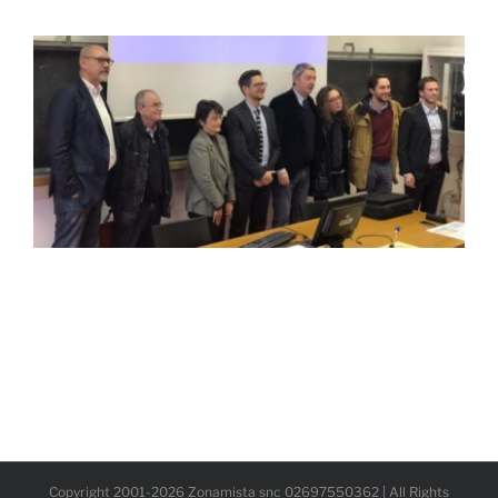
Copyright 2001-2026 Zonamista snc 02697550362 | All Rights