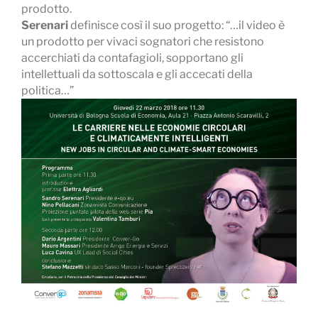
prodotto.
Serenari
definisce così il suo progetto: “…il video è
un prodotto per vivaci sognatori che resistono
accerchiati da contafagioli, sopportano gli
intellettuali da sottoscala e gli accecati della
politica…”