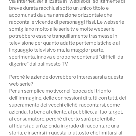
via Internet, serializzata in “webisodi” solitamente di
breve durata racchiusi sotto un unico titolo e
accomunati da una narrazione orizzontale che
racconta le vicende di personaggi fissi. Le webserie
somigliano molto alle serie tv e molte webserie
potrebbero essere tranquillamente trasmesse in
televisione per quanto adatte per tempistiche e al
linguaggio televisivo ma, la maggior parte,
sperimenta, innova e propone contenuti “difficili da
digerire” dal palinsesto TV.
Perché le aziende dovrebbero interessarsi a questa
web serie?
Per un semplice motivo: nell’epoca del trionfo
dell’immagine, delle connessioni di tutti con tutti, del
superamento dei vecchi cliché, raccontarsi, come
azienda, fa bene al cliente, al pubblico, al tuo target,
al consumatore, perché di certo sarà preferibile
affidarsi ad un’azienda in grado di raccontare una
storia, e inserirsi in questa, piuttosto che limitarsi al