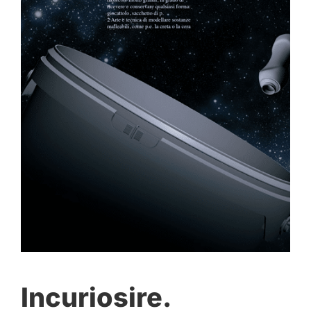
Incuriosire.