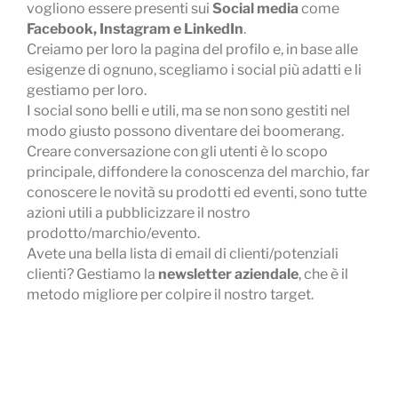
vogliono essere presenti sui
Social media
come
Facebook,
Instagram e
LinkedIn
.
Creiamo per loro la pagina del profilo e, in base alle
esigenze di ognuno, scegliamo i social più adatti e li
gestiamo per loro.
I social sono belli e utili, ma se non sono gestiti nel
modo giusto possono diventare dei boomerang.
Creare conversazione con gli utenti è lo scopo
principale, diffondere la conoscenza del marchio, far
conoscere le novità su prodotti ed eventi, sono tutte
azioni utili a pubblicizzare il nostro
prodotto/marchio/evento.
Avete una bella lista di email di clienti/potenziali
clienti? Gestiamo la
newsletter aziendale
, che è il
metodo migliore per colpire il nostro target.